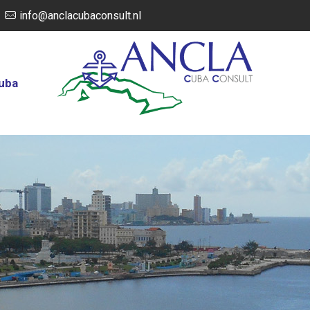
info@anclacubaconsult.nl
Cuba