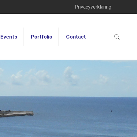
Privacyverklaring
Events
Portfolio
Contact