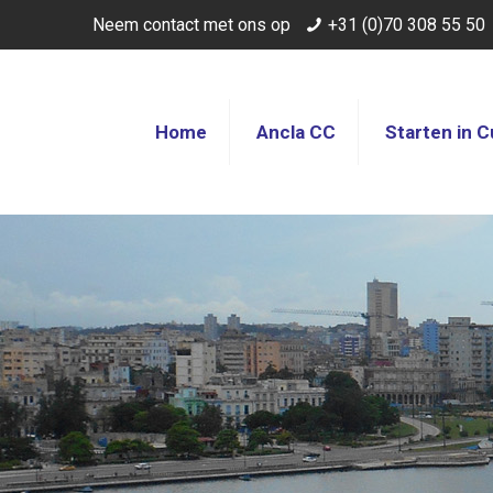
Neem contact met ons op
+31 (0)70 308 55 50
Home
Ancla CC
Starten in 