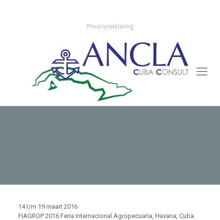
+31 (0)70 308 55 50
info@anclacubaconsult.nl
Privacyverklaring
14 t/m 19 maart 2016
FIAGROP 2016 Feria Internacional Agropecuaria, Havana, Cuba